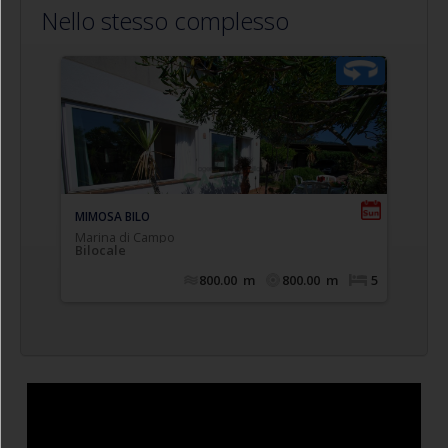
Nello stesso complesso
,
In prossimità del centro in zona tranquilla
bilocale
confortevole e luminoso appartamento
, composto da
completamente climatizzato
soggiorno con angolo cottura e divano letto