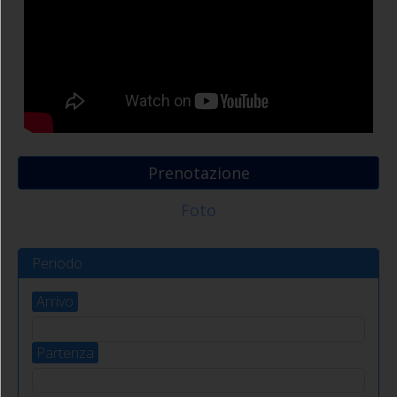
Prenotazione
Foto
Periodo
Arrivo
Partenza