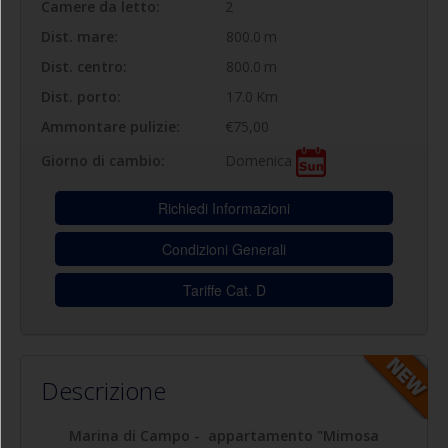
Camere da letto:
2
Dist. mare:
800.0
m
Dist. centro:
800.0
m
Dist. porto:
17.0
Km
Ammontare pulizie:
€75,00
Domenica
Giorno di cambio:
Richiedi Informazioni
Condizioni Generali
Tariffe Cat. D
Descrizione
Marina di Campo - appartamento "Mimosa