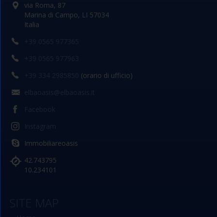
via Roma, 87
Marina di Campo, LI 57034
Italia
+39 0565 977365
+39 0565 977963
+39 334 2985850
(orario di ufficio)
elbaoasis@elbaoasis.it
Facebook
Instagram
Immobiliareoasis
42.743795
10.234101
SITE MAP