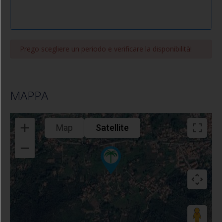
Prego scegliere un periodo e verificare la disponibilità!
MAPPA
Map
Satellite