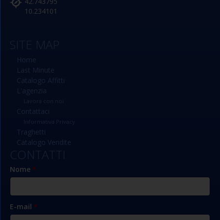
42.743795
10.234101
SITE MAP
Home
Last Minute
Catalogo Affitti
L'agenzia
Lavora con noi
Contattaci
Informativa Privacy
Traghetti
Catalogo Vendite
CONTATTI
Nome
*
E-mail
*