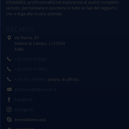
Affidabilità, professionalità ed esperienza al vostro completo
servizio, per tutelarvi e assistervi in tutte le fasi del rapporto
che vi lega alla nostra azienda.
RECAPITI
via Roma, 87
Marina di Campo, LI 57034
Italia
+39 0565 977365
+39 0565 977963
+39 334 2985850
(orario di ufficio)
elbaoasis@elbaoasis.it
Facebook
Instagram
Immobiliareoasis