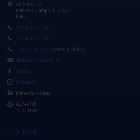
via Roma, 87
Marina di Campo, LI 57034
Italia
+39 0565 977365
+39 0565 977963
+39 334 2985850
(orario di ufficio)
elbaoasis@elbaoasis.it
Facebook
Instagram
Immobiliareoasis
42.743795
10.234101
SITE MAP