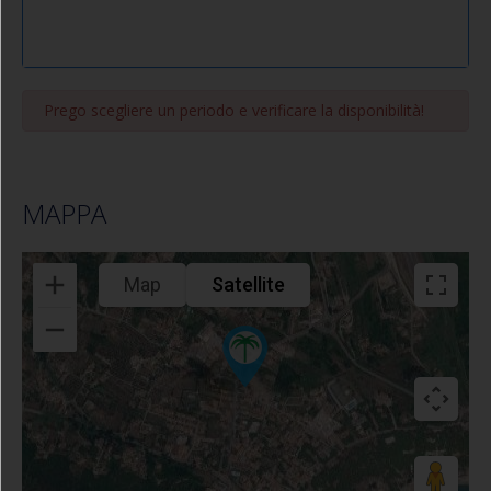
Prego scegliere un periodo e verificare la disponibilità!
MAPPA
Map
Satellite