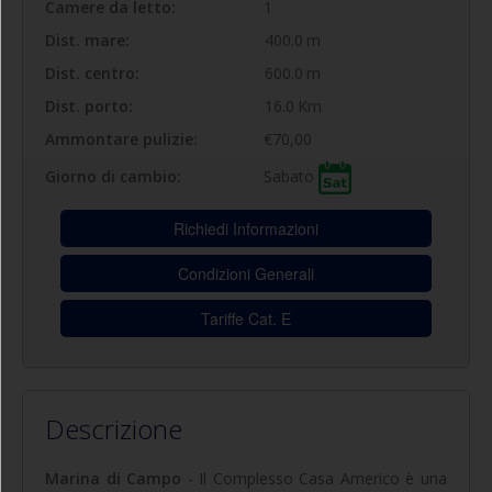
Camere da letto:
1
Dist. mare:
400.0
m
Dist. centro:
600.0
m
Dist. porto:
16.0
Km
Ammontare pulizie:
€70,00
Sabato
Giorno di cambio:
Richiedi Informazioni
Condizioni Generali
Tariffe Cat. E
Descrizione
Marina di Campo
- Il Complesso Casa Americo è una